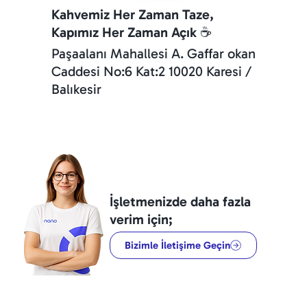
Kahvemiz Her Zaman Taze,
Kapımız Her Zaman Açık ☕️
Paşaalanı Mahallesi A. Gaffar okan
Caddesi No:6 Kat:2 10020 Karesi /
Balıkesir
İşletmenizde daha fazla
verim için;
Bizimle İletişime Geçin