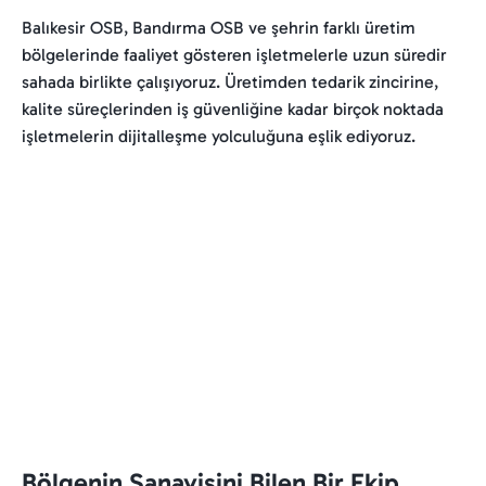
Balıkesir OSB, Bandırma OSB ve şehrin farklı üretim
bölgelerinde faaliyet gösteren işletmelerle uzun süredir
sahada birlikte çalışıyoruz. Üretimden tedarik zincirine,
kalite süreçlerinden iş güvenliğine kadar birçok noktada
işletmelerin dijitalleşme yolculuğuna eşlik ediyoruz.
Bölgenin Sanayisini Bilen Bir Ekip