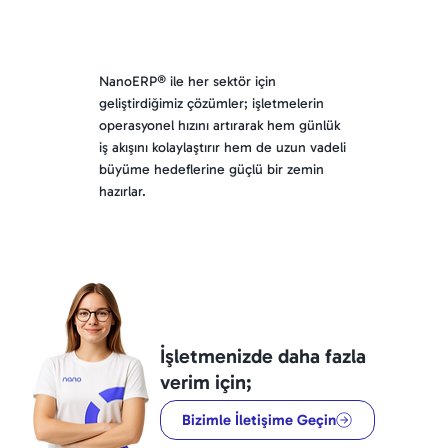
NanoERP® ile her sektör için
geliştirdiğimiz çözümler; işletmelerin
operasyonel hızını artırarak hem günlük
iş akışını kolaylaştırır hem de uzun vadeli
büyüme hedeflerine güçlü bir zemin
hazırlar.
İşletmenizde daha fazla
verim için;
Bizimle İletişime Geçin