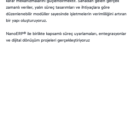
karar mekanizmalarını güçlendirmektir. Sahadan gelen gerçek
zamanlı veriler, yalın süreç tasarımları ve ihtiyaçlara göre
düzenlenebilir modüller sayesinde işletmelerin verimliliğini artıran
bir yapı oluşturuyoruz.
NanoERP® ile birlikte kapsamlı süreç uyarlamaları, entegrasyonlar
ve dijital dönüşüm projeleri gerçekleştiriyoruz