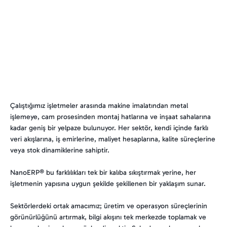
Çalıştığımız işletmeler arasında makine imalatından metal
işlemeye, cam prosesinden montaj hatlarına ve inşaat sahalarına
kadar geniş bir yelpaze bulunuyor. Her sektör, kendi içinde farklı
veri akışlarına, iş emirlerine, maliyet hesaplarına, kalite süreçlerine
veya stok dinamiklerine sahiptir.
NanoERP® bu farklılıkları tek bir kalıba sıkıştırmak yerine, her
işletmenin yapısına uygun şekilde şekillenen bir yaklaşım sunar.
Sektörlerdeki ortak amacımız; üretim ve operasyon süreçlerinin
görünürlüğünü artırmak, bilgi akışını tek merkezde toplamak ve