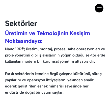
Sektörler
Üretimin ve Teknolojinin Kesişim
Noktasındayız
NanoERP®; üretim, montaj, proses, saha operasyonları ve
proje yönetimi gibi iş akışlarının yoğun olduğu sektörlerde
kullanılan modern bir kurumsal yönetim altyapısıdır.
Farklı sektörlerin kendine özgü çalışma kültürünü, süreç
yapılarını ve operasyon ihtiyaçlarını yakından analiz
ederek geliştirilen esnek mimarisi sayesinde her
endüstride doğal bir uyum sağlar.