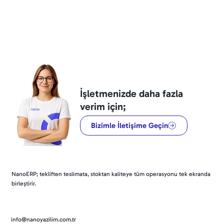
İşletmenizde daha fazla
verim için;
Bizimle İletişime Geçin
NanoERP; tekliften teslimata, stoktan kaliteye tüm operasyonu tek ekranda
birleştirir.
info@nanoyazilim.com.tr