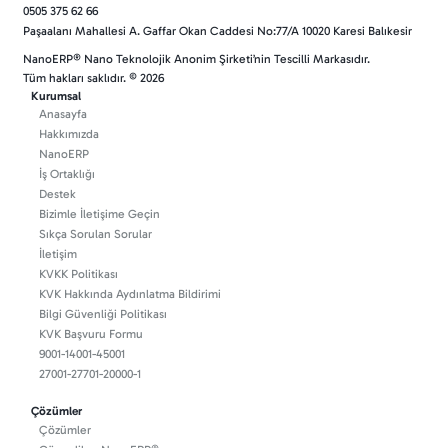
0505 375 62 66
Paşaalanı Mahallesi A. Gaffar Okan Caddesi No:77/A 10020 Karesi Balıkesir
NanoERP® Nano Teknolojik Anonim Şirketi’nin Tescilli Markasıdır.
Tüm hakları saklıdır. © 2026
Kurumsal
Anasayfa
Hakkımızda
NanoERP
İş Ortaklığı
Destek
Bizimle İletişime Geçin
Sıkça Sorulan Sorular
İletişim
KVKK Politikası
KVK Hakkında Aydınlatma Bildirimi
Bilgi Güvenliği Politikası
KVK Başvuru Formu
9001-14001-45001
27001-27701-20000-1
Çözümler
Çözümler